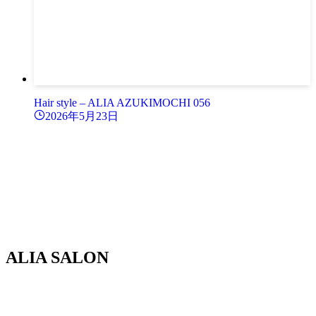
Hair style – ALIA AZUKIMOCHI 056
2026年5月23日
ALIA SALON