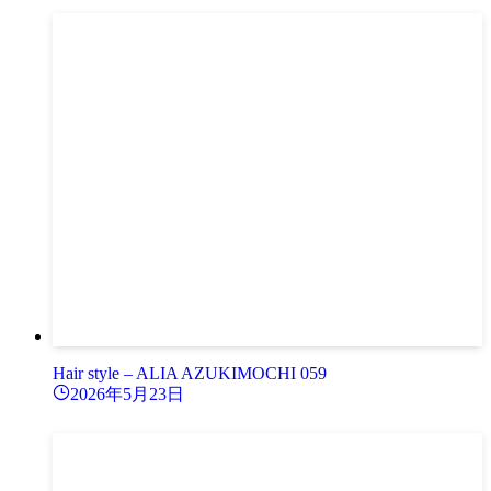
Hair style – ALIA AZUKIMOCHI 059
2026年5月23日