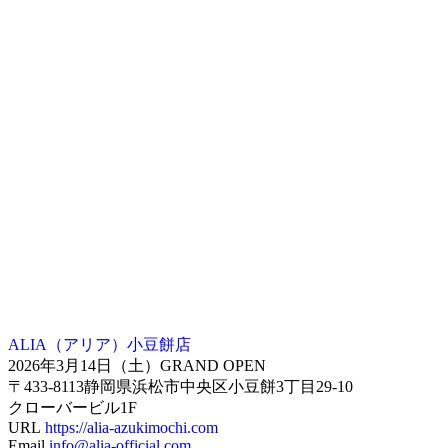
ALIA（アリア）小豆餅店
2026年3月14日（土）GRAND OPEN
〒433-8113静岡県浜松市中央区小豆餅3丁目29-10
クローバービル1F
URL
https://alia-azukimochi.com
Email
info@alia-official.com