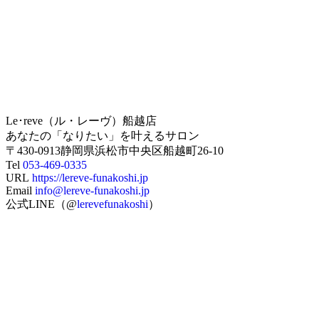
Le･reve（ル・レーヴ）船越店
あなたの「なりたい」を叶えるサロン
〒430-0913静岡県浜松市中央区船越町26-10
Tel
053-469-0335
URL
https://lereve-funakoshi.jp
Email
info@lereve-funakoshi.jp
公式LINE（@
lerevefunakoshi
）