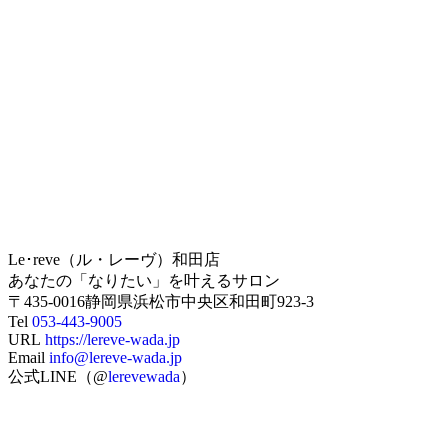
Le･reve（ル・レーヴ）和田店
あなたの「なりたい」を叶えるサロン
〒435-0016静岡県浜松市中央区和田町923-3
Tel
053-443-9005
URL
https://lereve-wada.jp
Email
info@lereve-wada.jp
公式LINE（@
lerevewada
）