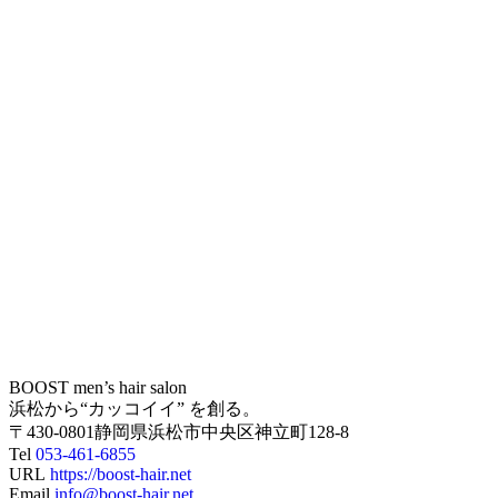
BOOST men’s hair salon
浜松から“カッコイイ” を創る。
〒430-0801静岡県浜松市中央区神立町128-8
Tel
053-461-6855
URL
https://boost-hair.net
Email
info@boost-hair.net