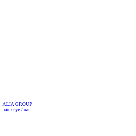
ALIA GROUP
hair / eye / nail