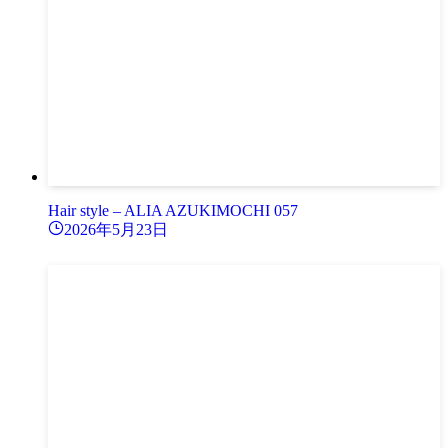
Hair style – ALIA AZUKIMOCHI 057
2026年5月23日