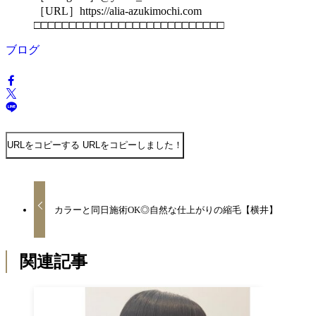
［URL］https://alia-azukimochi.com
□□□□□□□□□□□□□□□□□□□□□□□□□□□
ブログ
URLをコピーする
URLをコピーしました！
カラーと同日施術OK◎自然な仕上がりの縮毛【横井】
関連記事