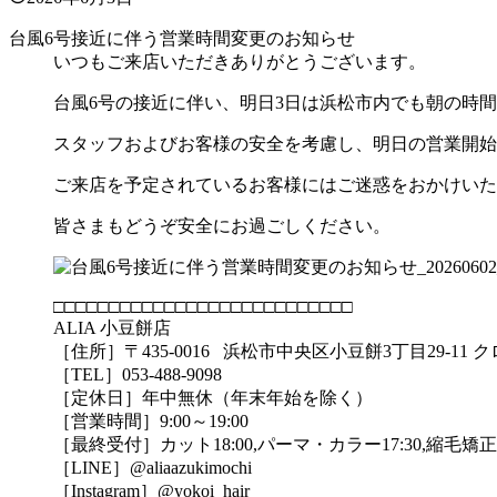
台風6号接近に伴う営業時間変更のお知らせ
いつもご来店いただきありがとうございます。
台風6号の接近に伴い、明日3日は浜松市内でも朝の時
スタッフおよびお客様の安全を考慮し、明日の営業開始時
ご来店を予定されているお客様にはご迷惑をおかけいた
皆さまもどうぞ安全にお過ごしください。
□□□□□□□□□□□□□□□□□□□□□□□□□□□
ALIA 小豆餅店
［住所］〒435-0016 浜松市中央区小豆餅3丁目29-11
［TEL］053-488-9098
［定休日］年中無休（年末年始を除く）
［営業時間］9:00～19:00
［最終受付］カット18:00,パーマ・カラー17:30,縮毛矯正1
［LINE］@aliaazukimochi
［Instagram］@yokoi_hair