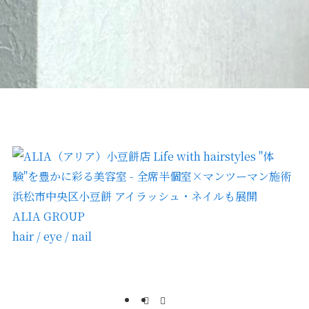
ALIA GROUP
hair / eye / nail