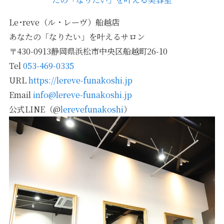
Le･reve（ル・レーヴ）船越店
あなたの「なりたい」を叶えるサロン
〒430-0913静岡県浜松市中央区船越町26-10
Tel
053-469-0335
URL
https://lereve-funakoshi.jp
Email
info@lereve-funakoshi.jp
公式LINE（@
lerevefunakoshi
）