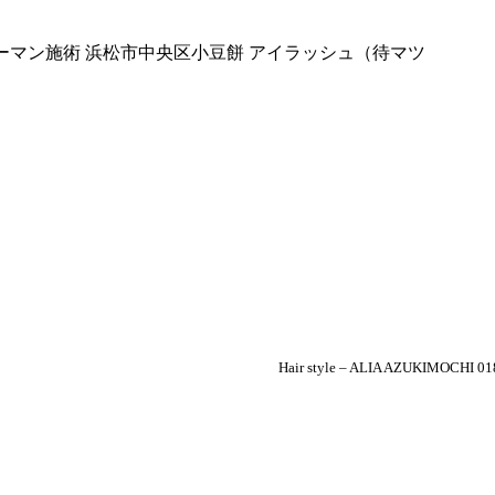
Hair style – ALIA AZUKIMOCHI 01