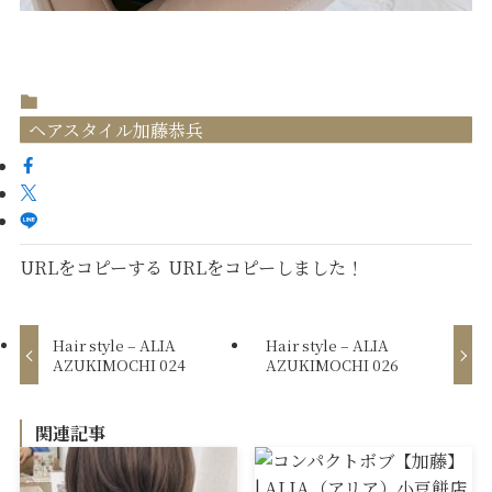
ヘアスタイル加藤恭兵
URLをコピーする
URLをコピーしました！
Hair style – ALIA
Hair style – ALIA
AZUKIMOCHI 024
AZUKIMOCHI 026
関連記事