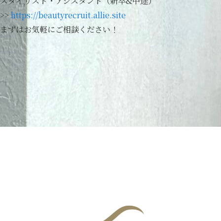
スタイリスト・アシスタント（新卒&中途）
>>
https://beautyrecruit.allie.site
まずはお気軽にご相談ください！