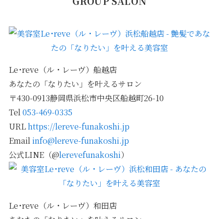
GROUP SALON
Le･reve（ル・レーヴ）船越店
あなたの「なりたい」を叶えるサロン
〒430-0913静岡県浜松市中央区船越町26-10
Tel
053-469-0335
URL
https://lereve-funakoshi.jp
Email
info@lereve-funakoshi.jp
公式LINE（@
lerevefunakoshi
）
Le･reve（ル・レーヴ）和田店