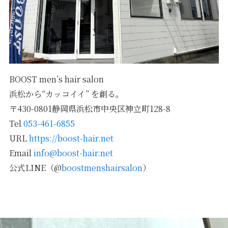
BOOST men’s hair salon
浜松から“カッコイイ” を創る。
〒430-0801静岡県浜松市中央区神立町128-8
Tel
053-461-6855
URL
https://boost-hair.net
Email
info@boost-hair.net
公式LINE（@
boostmenshairsalon
）