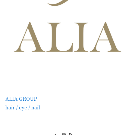
ALIA GROUP
hair / eye / nail