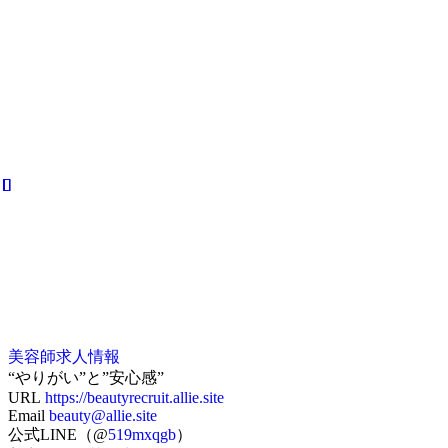
美容師求人情報
“やりがい”と”安心感”
URL
https://beautyrecruit.allie.site
Email
beauty@allie.site
公式LINE（@
519mxqgb
）