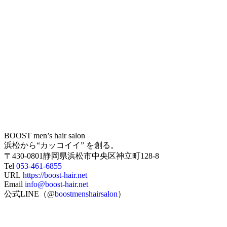
BOOST men’s hair salon
浜松から“カッコイイ” を創る。
〒430-0801静岡県浜松市中央区神立町128-8
Tel
053-461-6855
URL
https://boost-hair.net
Email
info@boost-hair.net
公式LINE（@
boostmenshairsalon
）