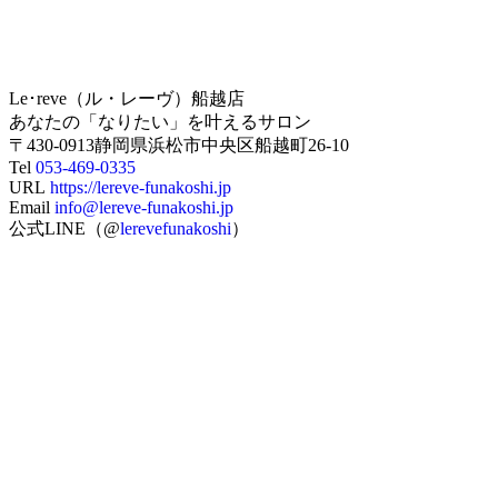
Le･reve（ル・レーヴ）船越店
あなたの「なりたい」を叶えるサロン
〒430-0913静岡県浜松市中央区船越町26-10
Tel
053-469-0335
URL
https://lereve-funakoshi.jp
Email
info@lereve-funakoshi.jp
公式LINE（@
lerevefunakoshi
）