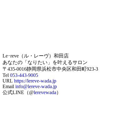
Le･reve（ル・レーヴ）和田店
あなたの「なりたい」を叶えるサロン
〒435-0016静岡県浜松市中央区和田町923-3
Tel
053-443-9005
URL
https://lereve-wada.jp
Email
info@lereve-wada.jp
公式LINE（@
lerevewada
）