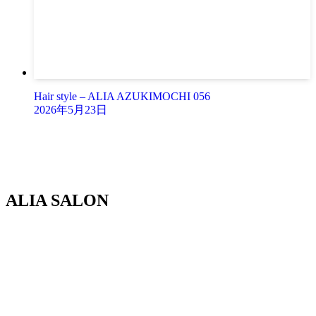
Hair style – ALIA AZUKIMOCHI 056
2026年5月23日
ALIA SALON