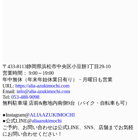
〒433-8113静岡県浜松市中央区小豆餅3丁目29-10
営業時間： 9:00～19:00
年中無休（年末年始休業日有り）・月曜日も営業
URL:
https://alia-azukimochi.com
Email:
info@alia-azukimochi.com
Tel:
053-488-9098
無料駐車場 店前&敷地内南側9台（バイク・自転車も可）
●Instagram@
ALIAAZUKIMOCHI
●公式LINE@
aliaazukimochi
ご予約、お問い合わせは公式LINE、SNS、店舗までお気軽
にお問い合わせください！