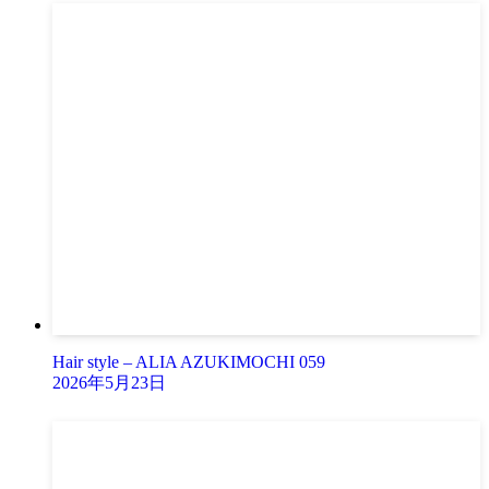
Hair style – ALIA AZUKIMOCHI 059
2026年5月23日