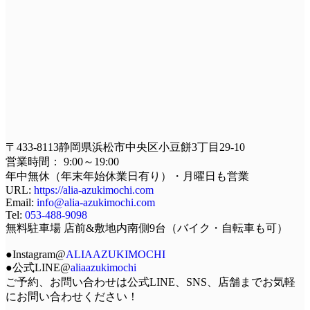
〒433-8113静岡県浜松市中央区小豆餅3丁目29-10
営業時間： 9:00～19:00
年中無休（年末年始休業日有り）・月曜日も営業
URL:
https://alia-azukimochi.com
Email:
info@alia-azukimochi.com
Tel:
053-488-9098
無料駐車場 店前&敷地内南側9台（バイク・自転車も可）
●Instagram@
ALIAAZUKIMOCHI
●公式LINE@
aliaazukimochi
ご予約、お問い合わせは公式LINE、SNS、店舗までお気軽
にお問い合わせください！