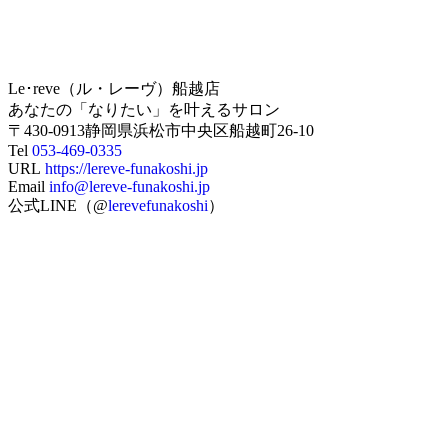
Le･reve（ル・レーヴ）船越店
あなたの「なりたい」を叶えるサロン
〒430-0913静岡県浜松市中央区船越町26-10
Tel
053-469-0335
URL
https://lereve-funakoshi.jp
Email
info@lereve-funakoshi.jp
公式LINE（@
lerevefunakoshi
）