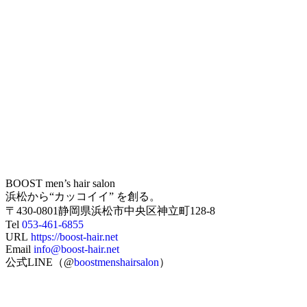
BOOST men’s hair salon
浜松から“カッコイイ” を創る。
〒430-0801静岡県浜松市中央区神立町128-8
Tel
053-461-6855
URL
https://boost-hair.net
Email
info@boost-hair.net
公式LINE（@
boostmenshairsalon
）