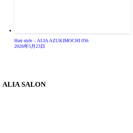
Hair style – ALIA AZUKIMOCHI 056
2026年5月23日
ALIA SALON