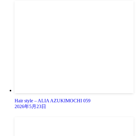
Hair style – ALIA AZUKIMOCHI 059
2026年5月23日