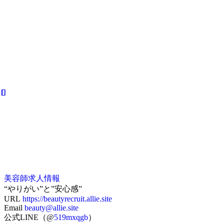
美容師求人情報
“やりがい”と”安心感”
URL
https://beautyrecruit.allie.site
Email
beauty@allie.site
公式LINE（@
519mxqgb
）