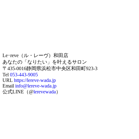
Le･reve（ル・レーヴ）和田店
あなたの「なりたい」を叶えるサロン
〒435-0016静岡県浜松市中央区和田町923-3
Tel
053-443-9005
URL
https://lereve-wada.jp
Email
info@lereve-wada.jp
公式LINE（@
lerevewada
）